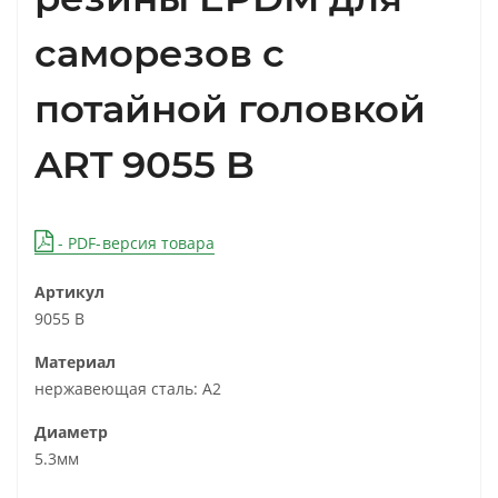
саморезов с
потайной головкой
ART 9055 B
- PDF-версия товара
Артикул
9055 B
Материал
нержавеющая сталь: А2
Диаметр
5.3мм