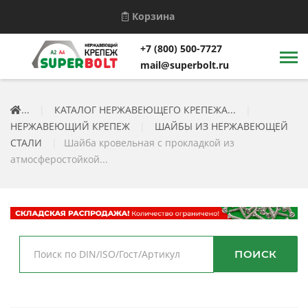
Корзина
+7 (800) 500-7727
mail@superbolt.ru
...
|
КАТАЛОГ НЕРЖАВЕЮЩЕГО КРЕПЕЖА...
|
НЕРЖАВЕЮЩИЙ КРЕПЕЖ
|
ШАЙБЫ ИЗ НЕРЖАВЕЮЩЕЙ
СТАЛИ
|
Шайба кровельная с прокладкой из
атмосферостойкой...
ПОИСК