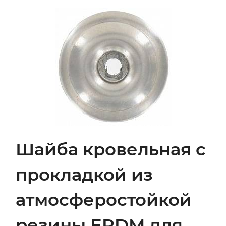
Шайба кровельная с
прокладкой из
атмосферостойкой
резины EPDM для