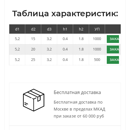
Таблица характеристик:
d1
d2
d3
h1
h2
УП
5,2
15
3,2
0.4
1.8
1000
ЗАКАЗАТЬ
5,2
20
3,2
0.4
1.8
1000
ЗАКАЗАТЬ
5,2
25
3,2
0.4
1.8
500
ЗАКАЗАТЬ
Бесплатная доставка
Бесплатная доставка по
Москве в пределах МКАД
при заказе от 60 000 руб