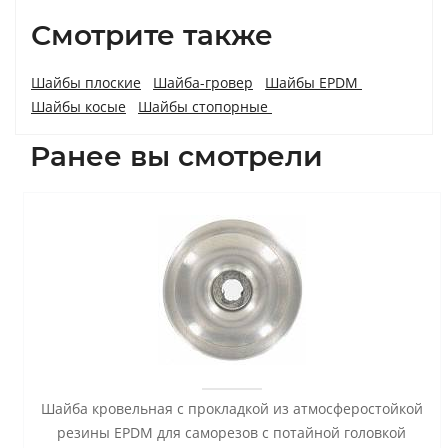
Смотрите также
Шайбы плоские
Шайба-гровер
Шайбы EPDM
Шайбы косые
Шайбы стопорные
Ранее вы смотрели
Шайба кровельная с прокладкой из атмосферостойкой
резины EPDM для саморезов с потайной головкой