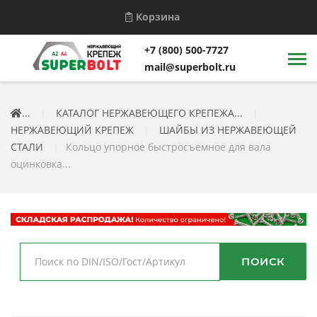
Корзина
+7 (800) 500-7727
mail@superbolt.ru
...
|
КАТАЛОГ НЕРЖАВЕЮЩЕГО КРЕПЕЖА...
|
НЕРЖАВЕЮЩИЙ КРЕПЕЖ
|
ШАЙБЫ ИЗ НЕРЖАВЕЮЩЕЙ
СТАЛИ
|
Кольцо упорное быстросъемное для вала
оцинковка...
ПОИСК