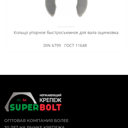
Кольцо упорное быстросъемное для вала оцинковка
DIN 6799 ГОСТ 11648
ОПТОВАЯ КОМПАНИЯ БОЛЕЕ
30 ЛЕТ НА РЫНКЕ КРЕПЕЖА.