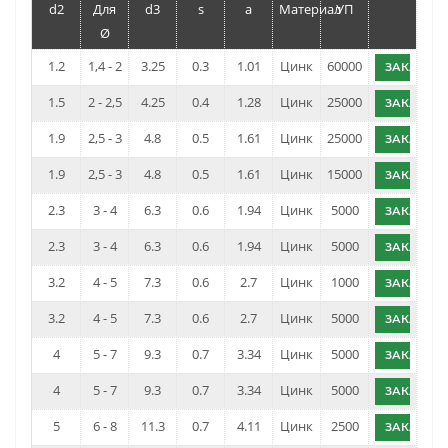
d2
Для
d3
s
a
Материал
УП
Ø
1.2
1,4 - 2
3.25
0.3
1.01
Цинк
60000
ЗАКАЗАТ
1.5
2 - 2,5
4.25
0.4
1.28
Цинк
25000
ЗАКАЗАТ
1.9
2,5 - 3
4.8
0.5
1.61
Цинк
25000
ЗАКАЗАТ
1.9
2,5 - 3
4.8
0.5
1.61
Цинк
15000
ЗАКАЗАТ
2.3
3 - 4
6.3
0.6
1.94
Цинк
5000
ЗАКАЗАТ
2.3
3 - 4
6.3
0.6
1.94
Цинк
5000
ЗАКАЗАТ
3.2
4 - 5
7.3
0.6
2.7
Цинк
1000
ЗАКАЗАТ
3.2
4 - 5
7.3
0.6
2.7
Цинк
5000
ЗАКАЗАТ
4
5 - 7
9.3
0.7
3.34
Цинк
5000
ЗАКАЗАТ
4
5 - 7
9.3
0.7
3.34
Цинк
5000
ЗАКАЗАТ
5
6 - 8
11.3
0.7
4.11
Цинк
2500
ЗАКАЗАТ