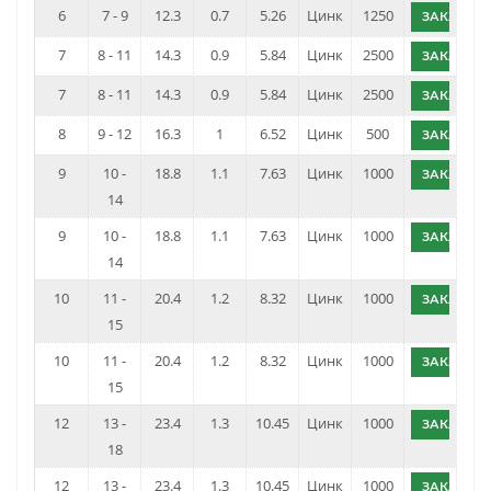
6
7 - 9
12.3
0.7
5.26
Цинк
1250
ЗАКАЗАТ
7
8 - 11
14.3
0.9
5.84
Цинк
2500
ЗАКАЗАТ
7
8 - 11
14.3
0.9
5.84
Цинк
2500
ЗАКАЗАТ
8
9 - 12
16.3
1
6.52
Цинк
500
ЗАКАЗАТ
9
10 -
18.8
1.1
7.63
Цинк
1000
ЗАКАЗАТ
14
9
10 -
18.8
1.1
7.63
Цинк
1000
ЗАКАЗАТ
14
10
11 -
20.4
1.2
8.32
Цинк
1000
ЗАКАЗАТ
15
10
11 -
20.4
1.2
8.32
Цинк
1000
ЗАКАЗАТ
15
12
13 -
23.4
1.3
10.45
Цинк
1000
ЗАКАЗАТ
18
12
13 -
23.4
1.3
10.45
Цинк
1000
ЗАКАЗАТ