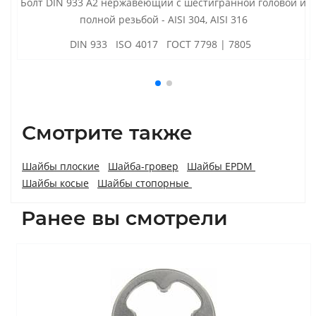
Болт DIN 933 А2 нержавеющий с шестигранной головой и
полной резьбой - AISI 304, AISI 316
DIN 933 ISO 4017 ГОСТ 7798 | 7805
Смотрите также
Шайбы плоские
Шайба-гровер
Шайбы EPDM
Шайбы косые
Шайбы стопорные
Ранее вы смотрели