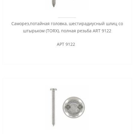
Саморез,потайная головка, шестирадиусный шлиц со
штырьком (TORX), полная резьба ART 9122
АРТ 9122