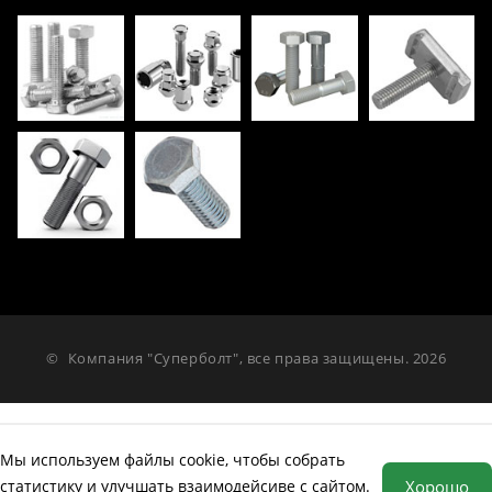
©
Компания "Суперболт", все права защищены. 2026
Мы используем файлы cookie, чтобы собрать
статистику и улучшать взаимодейсиве с сайтом.
Хорошо