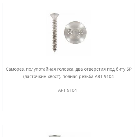
Саморез, полупотайная головка, два отверстия под биту SP
(ласточкин хвост), полная резьба ART 9104
АРТ 9104