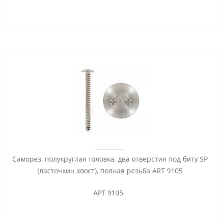
Саморез, полукруглая головка, два отверстия под биту SP
(ласточкин хвост), полная резьба ART 9105
АРТ 9105