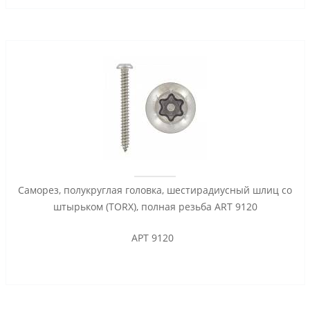
Саморез, полукруглая головка, шестирадиусный шлиц со
штырьком (TORX), полная резьба ART 9120
АРТ 9120