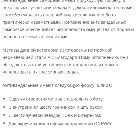
Антивандальные саморезы имеют полукруглую головку. В
некоторых случаях они обладает декоративными качествами,
способен украсить внешний вид крепления или быть
практически незаметными. Применение антивандальных
саморезов обеспечивает безопасность имущества от порчи и
воровства злоумышленниками.
Метизы данной категории изготовлены из прочной
нержавеющей стали А2. Благодаря этому исполнению, они
обладают высокой устойчивости к коррозии, их можно
использовать в агрессивных средах.
Антивандальные имеют следующую форму шлица:
С двумя отверстиями под специальную биту;
С внутренним шестигранником и штырьком;
С шестилучевой звездой TORX и штырьком;
Для вкручивания в одном направлении ONEWAY.