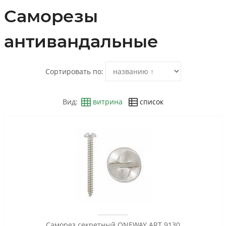
Саморезы
антивандальные
Сортировать по:
Вид:
витрина
список
Саморез секретный ONEWAY ART 9130