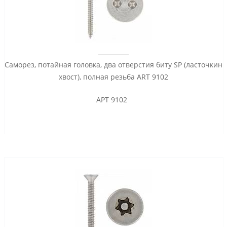
Саморез, потайная головка, два отверстия биту SP (ласточкин
хвост), полная резьба ART 9102
АРТ 9102