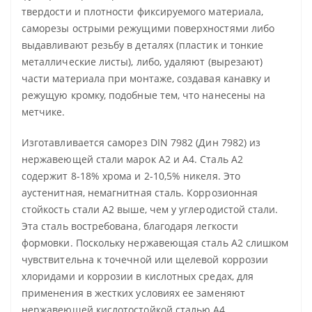
твердости и плотности фиксируемого материала,
саморезы острыми режущими поверхностями либо
выдавливают резьбу в деталях (пластик и тонкие
металлические листы), либо, удаляют (вырезают)
части материала при монтаже, создавая канавку и
режущую кромку, подобные тем, что нанесены на
метчике.
Изготавливается саморез DIN 7982 (Дин 7982) из
нержавеющей стали марок А2 и А4. Сталь A2
содержит 8-18% хрома и 2-10,5% никеля. Это
аустенитная, немагнитная сталь. Коррозионная
стойкость стали А2 выше, чем у углеродистой стали.
Эта сталь востребована, благодаря легкости
формовки. Поскольку нержавеющая сталь А2 слишком
чувствительна к точечной или щелевой коррозии
хлоридами и коррозии в кислотных средах, для
применения в жестких условиях ее заменяют
нержавеющей кислотостойкой сталью А4.