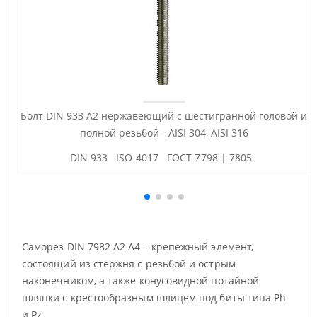
Болт DIN 933 А2 нержавеющий с шестигранной головой и
полной резьбой - AISI 304, AISI 316
DIN 933 ISO 4017 ГОСТ 7798 | 7805
Саморез DIN 7982 А2 А4 – крепежный элемент,
состоящий из стержня с резьбой и острым
наконечником, а также конусовидной потайной
шляпки с крестообразным шлицем под биты типа Ph
и Pz.