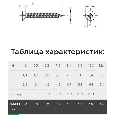
Таблица характеристик:
dk
4,3
5,5
6,8
7,5
8,1
9,5
10,8
12,4
k
1,3
1,7
2,1
2,3
2,5
3
3,4
3,8
m
2.5
3
4.2
4.6
4.7
5.1
6.8
7.1
привод
Ph 1
Ph 1
Ph 2
Ph 2
Ph 2
Ph 2
Ph 3
Ph 3
Длина
2.2
2.9
3.5
3.9
4.2
4.8
5.5
6.3
/ d