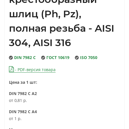
шлиц (Ph, Pz),
полная резьба - AISI
304, AISI 316
DIN 7982 C
ГОСТ 10619
ISO 7050
- PDF-версия товара
Цена за 1 шт:
DIN 7982 C A2
от 0,81 р.
DIN 7982 C A4
от 1 р.