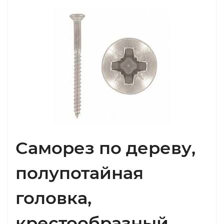
Саморез по дереву,
полупотайная
головка,
крестообразный