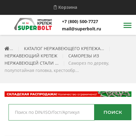
Корзина
+7 (800) 500-7727
mail@superbolt.ru
...
|
КАТАЛОГ НЕРЖАВЕЮЩЕГО КРЕПЕЖА...
|
НЕРЖАВЕЮЩИЙ КРЕПЕЖ
|
САМОРЕЗЫ ИЗ
НЕРЖАВЕЮЩЕЙ СТАЛИ ...
|
Саморез по дереву,
полупотайная головка, крестообр...
ПОИСК