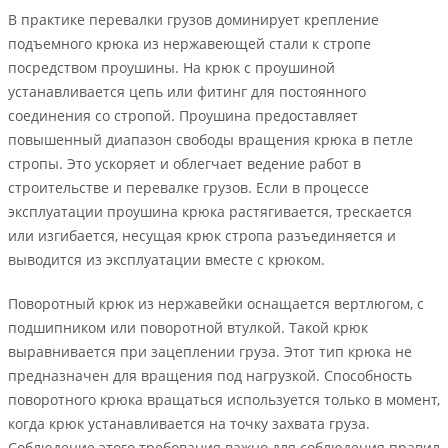
В практике перевалки грузов доминирует крепление
подъемного крюка из нержавеющей стали к стропе
посредством проушины. На крюк с проушиной
устанавливается цепь или фитинг для постоянного
соединения со стропой. Проушина предоставляет
повышенный диапазон свободы вращения крюка в петле
стропы. Это ускоряет и облегчает ведение работ в
строительстве и перевалке грузов. Если в процессе
эксплуатации проушина крюка растягивается, трескается
или изгибается, несущая крюк стропа разъединяется и
выводится из эксплуатации вместе с крюком.
Поворотный крюк из нержавейки оснащается вертлюгом, с
подшипником или поворотной втулкой. Такой крюк
выравнивается при зацеплении груза. Этот тип крюка не
предназначен для вращения под нагрузкой. Способность
поворотного крюка вращаться используется только в момент,
когда крюк устанавливается на точку захвата груза.
Соблюдение этого требования важно для соблюдения правил