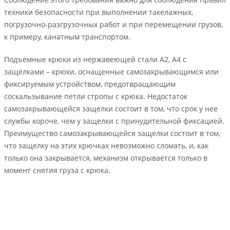
техники безопасности при выполнении такелажных,
погрузочно-разгрузочных работ и при перемещении грузов,
к примеру, канатным транспортом.
Подъемные крюки из нержавеющей стали А2, А4 с
защелками – крюки, оснащенные самозакрывающимся или
фиксируемым устройством, предотвращающим
соскальзывание петли стропы с крюка. Недостаток
самозакрывающейся защелки состоит в том, что срок у нее
службы короче, чем у защелки с принудительной фиксацией.
Преимущество самозакрывающейся защелки состоит в том,
что защелку на этих крючках невозможно сломать, и, как
только она закрывается, механизм открывается только в
момент снятия груза с крюка.