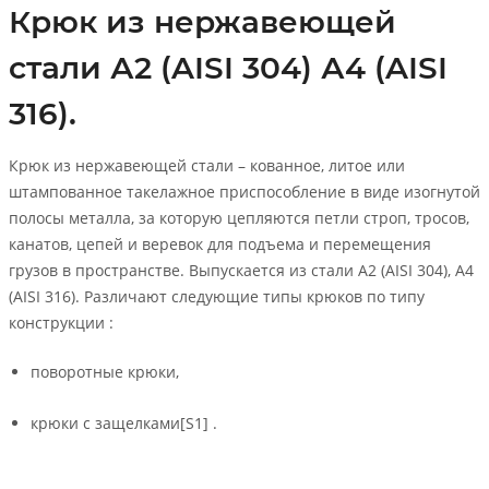
Крюк из нержавеющей
стали А2 (AISI 304) А4 (AISI
316).
Крюк из нержавеющей стали – кованное, литое или
штампованное такелажное приспособление в виде изогнутой
полосы металла, за которую цепляются петли строп, тросов,
канатов, цепей и веревок для подъема и перемещения
грузов в пространстве. Выпускается из стали А2 (AISI 304), А4
(AISI 316). Различают следующие типы крюков по типу
конструкции :
поворотные крюки,
крюки с защелками[S1] .