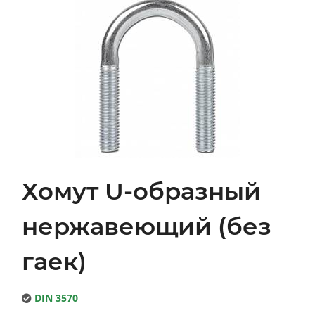
Хомут U-образный
нержавеющий (без
гаек)
DIN 3570