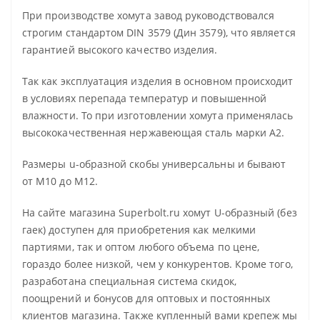
При производстве хомута завод руководствовался
строгим стандартом DIN 3579 (Дин 3579), что является
гарантией высокого качество изделия.
Так как эксплуатация изделия в основном происходит
в условиях перепада температур и повышенной
влажности. То при изготовлении хомута применялась
высококачественная нержавеющая сталь марки А2.
Размеры u-образной скобы универсальны и бывают
от М10 до М12.
На сайте магазина Superbolt.ru хомут U-образный (без
гаек) доступен для приобретения как мелкими
партиями, так и оптом любого объема по цене,
гораздо более низкой, чем у конкурентов. Кроме того,
разработана специальная система скидок,
поощрений и бонусов для оптовых и постоянных
клиентов магазина. Также купленный вами крепеж мы