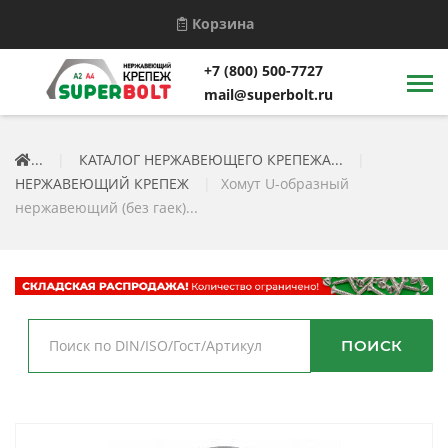
Корзина
+7 (800) 500-7727
mail@superbolt.ru
...
|
КАТАЛОГ НЕРЖАВЕЮЩЕГО КРЕПЕЖА...
|
НЕРЖАВЕЮЩИЙ КРЕПЕЖ
|
Хомут U-образный
нержавеющий (без гаек)...
ПОИСК