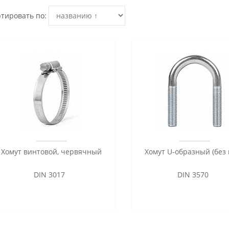
тировать по:
Хомут винтовой, червячный
Хомут U-образный (без 
DIN 3017
DIN 3570