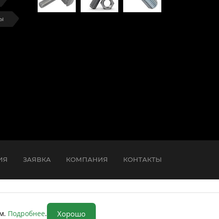
ты
ИЯ
ЗАЯВКА
КОМПАНИЯ
КОНТАКТЫ
ом.
Подробнее
.
Хорошо