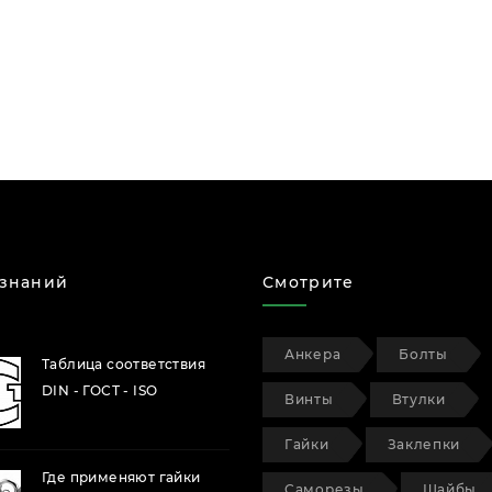
 знаний
Смотрите
Анкера
Болты
Таблица соответствия
DIN - ГОСТ - ISO
Винты
Втулки
Гайки
Заклепки
Где применяют гайки
Саморезы
Шайбы