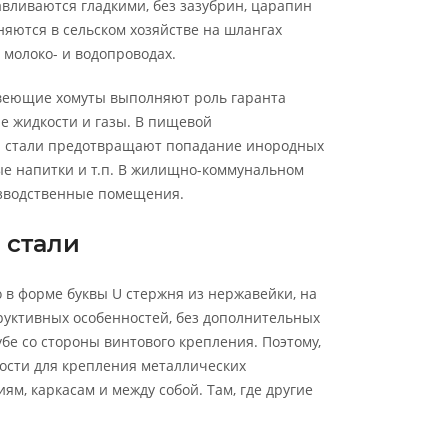
вливаются гладкими, без зазубрин, царапин
яются в сельском хозяйстве на шлангах
 молоко- и водопроводах.
веющие хомуты выполняют роль гаранта
е жидкости и газы. В пищевой
 стали предотвращают попадание инородных
ные напитки и т.п. В жилищно-коммунальном
изводственные помещения.
 стали
о в форме буквы U стержня из нержавейки, на
труктивных особенностей, без дополнительных
бе со стороны винтового крепления. Поэтому,
ости для крепления металлических
ям, каркасам и между собой. Там, где другие