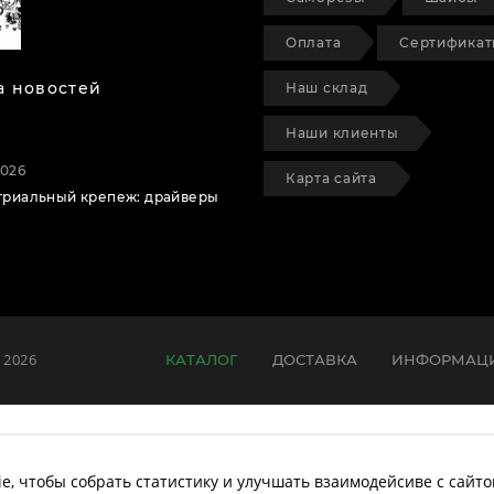
Оплата
Сертифика
а новостей
Наш склад
Наши клиенты
2026
Карта сайта
триальный крепеж: драйверы
 2026
КАТАЛОГ
ДОСТАВКА
ИНФОРМАЦ
e, чтобы собрать статистику и улучшать взаимодейсиве с сайт