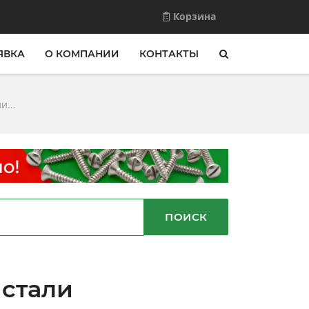
Корзина
ЯВКА
О КОМПАНИИ
КОНТАКТЫ
...
ПОИСК
стали