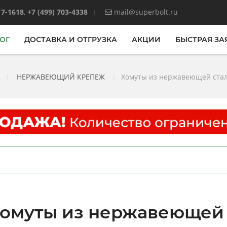
17-1618
,
+7 (499) 703-4338
mail@superbolt.ru
ОГ
ДОСТАВКА И ОТГРУЗКА
АКЦИИ
БЫСТРАЯ ЗА
|
НЕРЖАВЕЮЩИЙ КРЕПЕЖ
|
Хомуты из нержавеющей стали
омуты из нержавеющей 