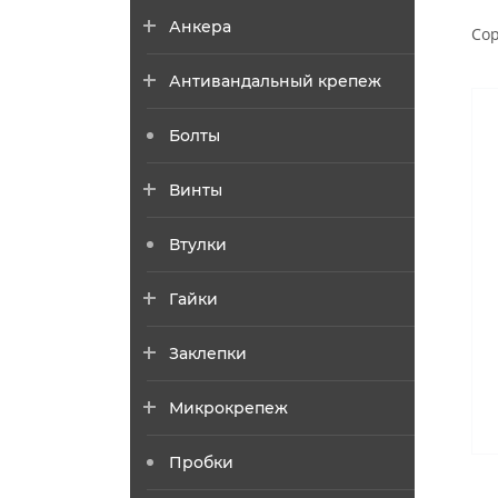
Анкера
Сор
Антивандальный крепеж
Болты
Винты
Втулки
Гайки
Заклепки
Микрокрепеж
Пробки