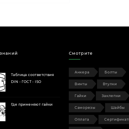
 знаний
Смотрите
Анкера
Болты
Таблица соответствия
DIN - ГОСТ - ISO
Винты
Втулки
Гайки
Заклепки
Где применяют гайки
Саморезы
Шайбы
Оплата
Сертифика