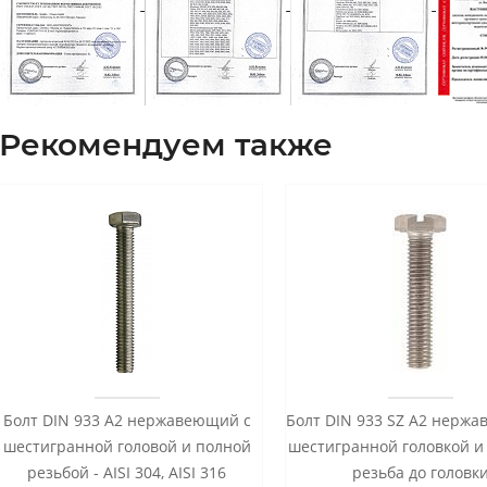
Рекомендуем также
Болт DIN 933 А2 нержавеющий с
Болт DIN 933 SZ А2 нерж
шестигранной головой и полной
шестигранной головкой и
резьбой - AISI 304, AISI 316
резьба до головк