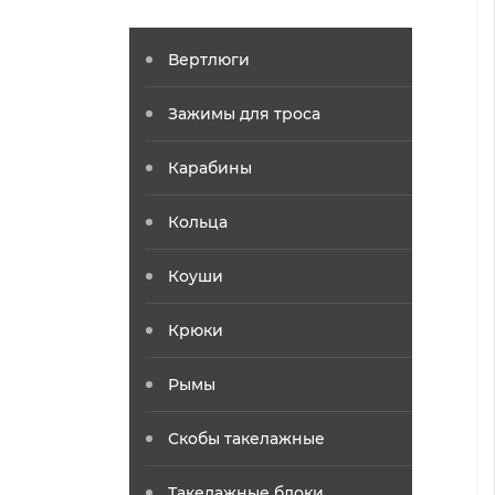
Вертлюги
Зажимы для троса
Карабины
Кольца
Коуши
Крюки
Рымы
Скобы такелажные
Такелажные блоки