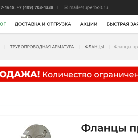
17-1618
,
+7 (499) 703-4338
mail@superbolt.ru
ОГ
ДОСТАВКА И ОТГРУЗКА
АКЦИИ
БЫСТРАЯ ЗА
|
ТРУБОПРОВОДНАЯ АРМАТУРА
|
ФЛАНЦЫ
|
Фланцы пр
Фланцы п