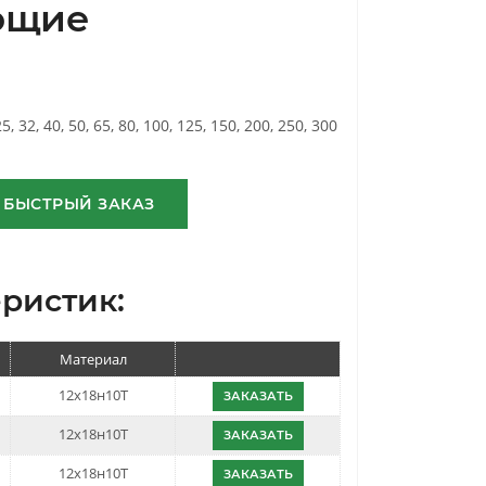
ющие
25, 32, 40, 50, 65, 80, 100, 125, 150, 200, 250, 300
БЫСТРЫЙ ЗАКАЗ
ристик:
Материал
12х18н10Т
ЗАКАЗАТЬ
12х18н10Т
ЗАКАЗАТЬ
12х18н10Т
ЗАКАЗАТЬ