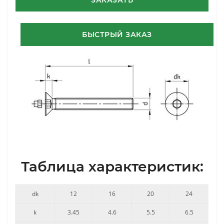
ЗАКАЗАТЬ
БЫСТРЫЙ ЗАКАЗ
Таблица характеристик:
dk
12
16
20
24
k
3.45
4.6
5.5
6.5