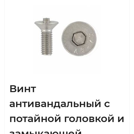
Винт
антивандальный с
потайной головкой и
замыкающей