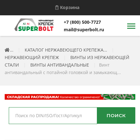
Корзина
+7 (800) 500-7727
mail@superbolt.ru
...
|
КАТАЛОГ НЕРЖАВЕЮЩЕГО КРЕПЕЖА...
|
НЕРЖАВЕЮЩИЙ КРЕПЕЖ
|
ВИНТЫ ИЗ НЕРЖАВЕЮЩЕЙ
СТАЛИ
|
ВИНТЫ АНТИВАНДАЛЬНЫЕ
|
Винт
антивандальный с потайной головкой и замыкающ...
ПОИСК