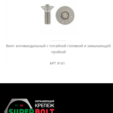
Винт антивандальный с потайной головкой и замыкающей
пробкой
АРТ 9141