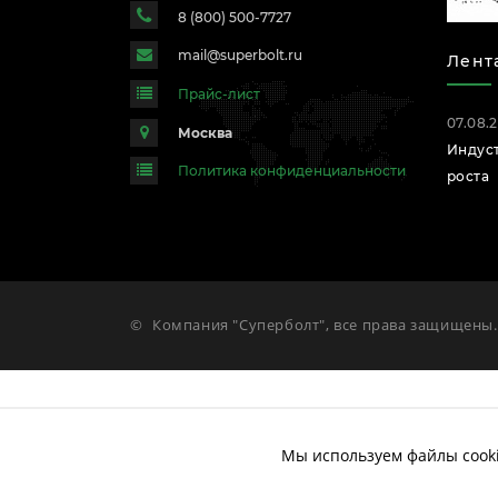
8 (800) 500-7727
mail@superbolt.ru
Лент
Прайс-лист
07.08.
Москва
Индус
Политика конфиденциальности
роста
©
Компания "Суперболт", все права защищены.
Мы используем файлы cooki