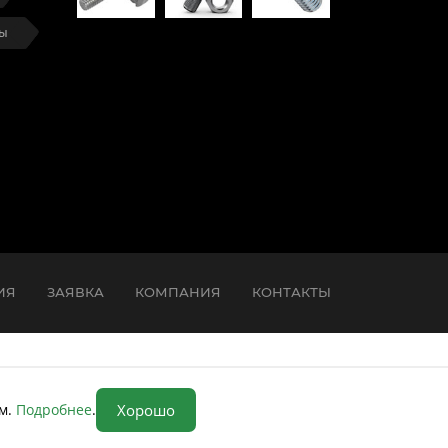
ты
ИЯ
ЗАЯВКА
КОМПАНИЯ
КОНТАКТЫ
ом.
Подробнее
.
Хорошо