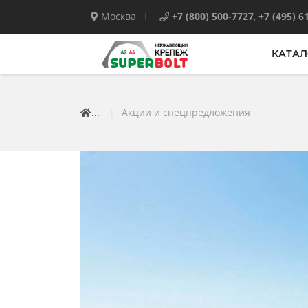
Москва
+7 (800) 500-7727
,
+7 (495) 6
КАТАЛ
...
|
Акции и спецпредложения