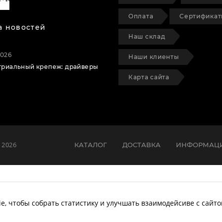
Оплата
Сертифика
а новостей
Наш склад
2026
Наши клиенты
триальный крепеж: драйверы
Карта сайта
 2026
КАТАЛОГ
ДОСТАВКА
ИНФОРМАЦ
e, чтобы собрать статистику и улучшать взаимодейсиве с сайт