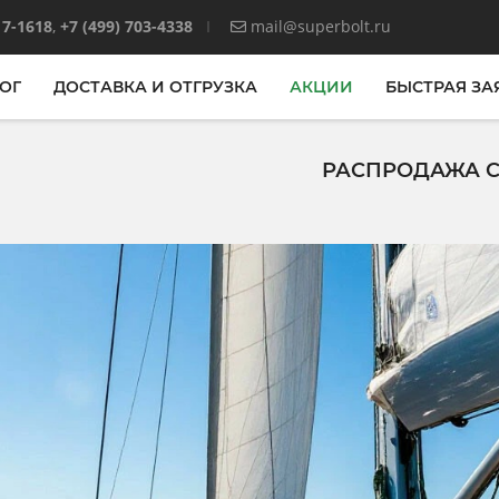
17-1618
,
+7 (499) 703-4338
mail@superbolt.ru
ОГ
ДОСТАВКА И ОТГРУЗКА
АКЦИИ
БЫСТРАЯ ЗА
РАСПРОДАЖА С