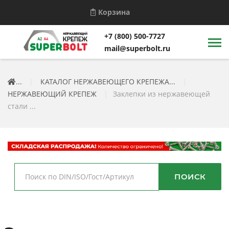
Корзина
+7 (800) 500-7727
mail@superbolt.ru
...
|
КАТАЛОГ НЕРЖАВЕЮЩЕГО КРЕПЕЖА...
|
НЕРЖАВЕЮЩИЙ КРЕПЕЖ
|
Заклепки из нержавеющей
стали ...
ПОИСК