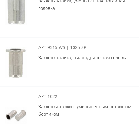
Заклёпка-гайка, уменьшенная потайная
головка
АРТ 9315 WS | 1025 SP
Заклёпка-гайка, цилиндрическая головка
АРТ 1022
Заклёпки-гайки с уменьшенным потайным
бортиком