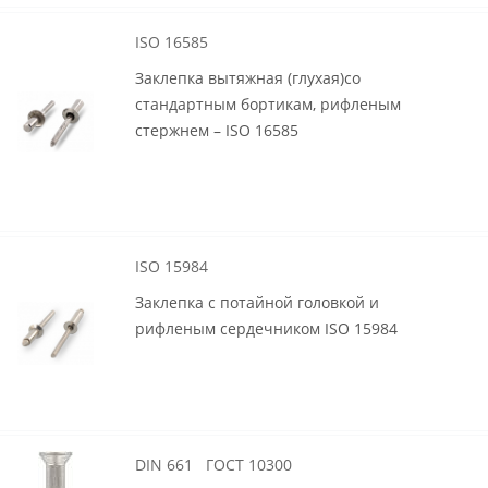
ISO 16585
Заклепка вытяжная (глухая)со
стандартным бортикам, рифленым
стержнем – ISO 16585
ISO 15984
Заклепка с потайной головкой и
рифленым сердечником ISO 15984
DIN 661 ГОСТ 10300