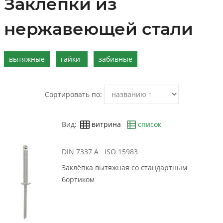
Заклепки из
нержавеющей стали
вытяжные
гайки-
забивные
Сортировать по:
Вид:
витрина
список
DIN 7337 A ISO 15983
Заклёпка вытяжная со стандартным
бортиком