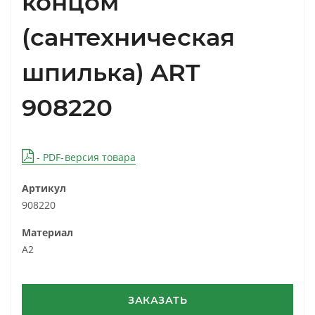
концом
(сантехническая
шпилька) ART
908220
- PDF-версия товара
Артикул
908220
Материал
A2
ЗАКАЗАТЬ