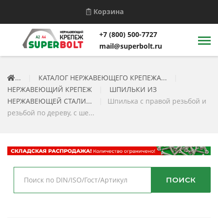
Корзина
+7 (800) 500-7727
mail@superbolt.ru
...
|
КАТАЛОГ НЕРЖАВЕЮЩЕГО КРЕПЕЖА...
|
НЕРЖАВЕЮЩИЙ КРЕПЕЖ
|
ШПИЛЬКИ ИЗ
НЕРЖАВЕЮЩЕЙ СТАЛИ...
|
Шпилька с правой резьбой и
резьбой по дереву, с ше...
ПОИСК